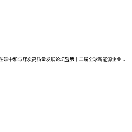
碳中和与煤炭高质量发展论坛暨第十二届全球新能源企业...