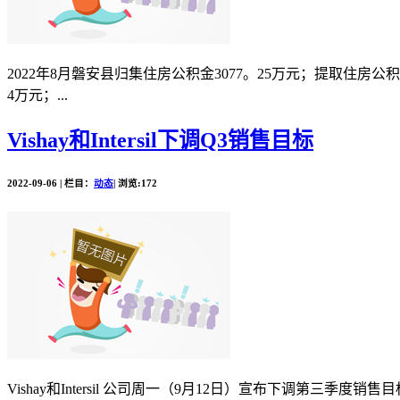
2022年8月磐安县归集住房公积金3077。25万元；提取住房公积
4万元；...
Vishay和Intersil下调Q3销售目标
2022-09-06 | 栏目：
动态
| 浏览:172
Vishay和Intersil 公司周一（9月12日）宣布下调