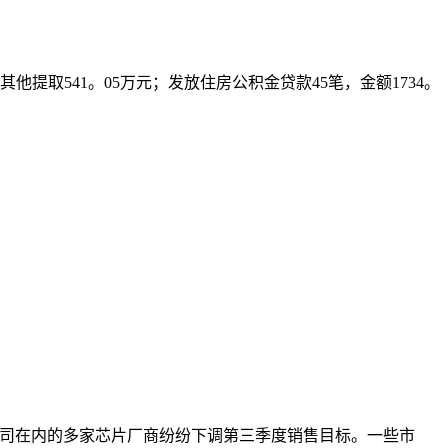
等其他提取541。05万元；发放住房公积金贷款45笔，金额1734。
尔特拉公司在内的多家芯片厂商纷纷下调第三季度销售目标。一些市