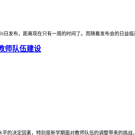
在9月6日发布，距离现在只有一周的时间了。而随着发布会的日益临
教师队伍建设
平的决定因素，特别是新学期面对教师队伍的调整带来的挑战，学