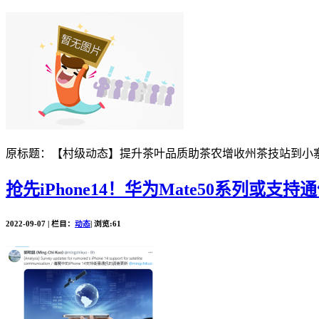
原标题：【村级动态】提升茶叶品质助茶农增收州茶技站到小寨
抢先iPhone14！华为Mate50系列或支持
2022-09-07 | 栏目：
动态
| 浏览:61