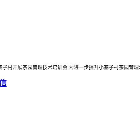
子村开展茶园管理技术培训会 为进一步提升小寨子村茶园管理水
通信