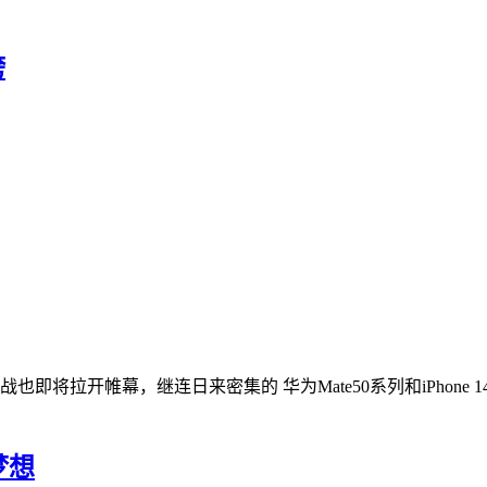
胯
将拉开帷幕，继连日来密集的 华为Mate50系列和iPhone 
梦想