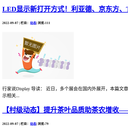
LED显示新打开方式！利亚德、京东方、
2022-09-07 | 栏目：
动态
| 浏览:111
行家说Display 导读： 近日，多个展会在国内外展开，本篇
示相关...
【村级动态】提升茶叶品质助茶农增收—
2022-09-07 | 栏目：
动态
| 浏览:79