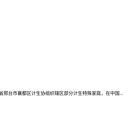
邢台市襄都区计生协组织辖区部分计生特殊家庭，在中国...