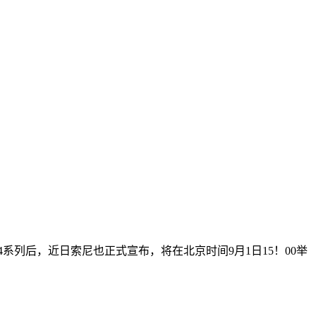
14系列后，近日索尼也正式宣布，将在北京时间9月1日15！00举