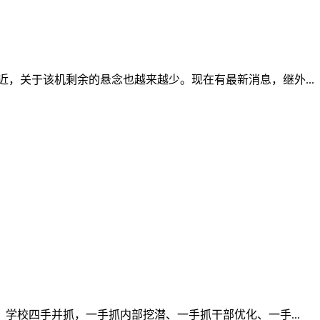
近，关于该机剩余的悬念也越来越少。现在有最新消息，继外...
校四手并抓，一手抓内部挖潜、一手抓干部优化、一手...