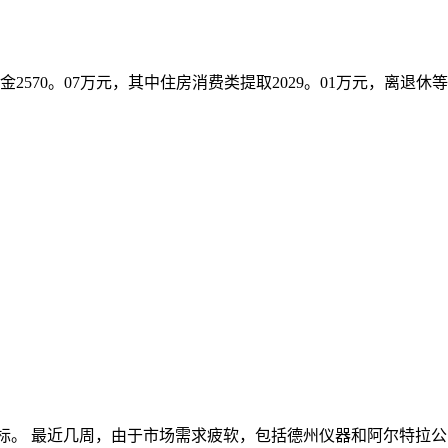
金2570。07万元，其中住房消费类提取2029。01万元，离退休
第三季度销售目标。 最近几周，由于市场需求疲软，包括德州仪器和阿