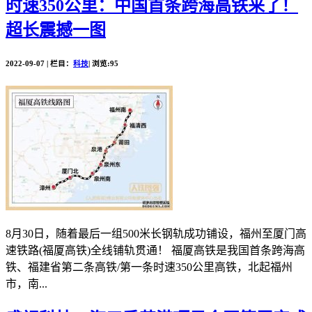
时速350公里：中国首条跨海高铁来了！
超长震撼一图
2022-09-07 | 栏目：
科技
| 浏览:95
8月30日，随着最后一组500米长钢轨成功铺设，福州至厦门高
速铁路(福厦高铁)全线铺轨贯通！ 福厦高铁是我国首条跨海高
铁、福建省第二条高铁/第一条时速350公里高铁，北起福州
市，南...